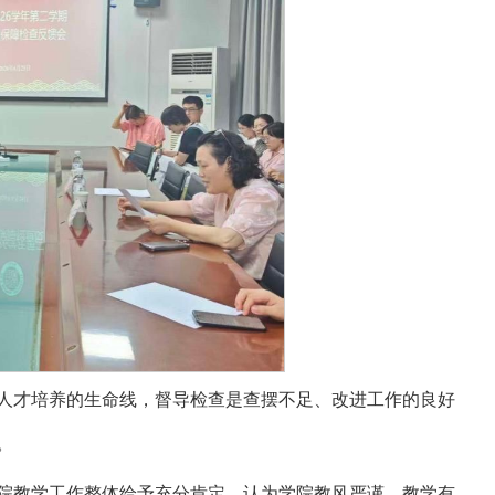
人才培养的生命线，督导检查是查摆不足、改进工作的良好
。
院教学工作整体给予充分肯定，认为学院教风严谨、教学有