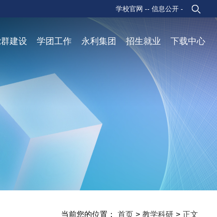
学校官网 -
- 信息公开 -
党群建设
学团工作
永利集团
招生就业
下载中心
当前您的位置：
首页
>
教学科研
>
正文