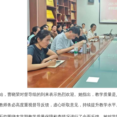
始，曹晓荣对督导组的到来表示热烈欢迎。她指出，教学质量是
教师务必高度重视督导反馈，虚心听取意见，持续提升教学水平
石竹围绕本学期教学质量保障检查情况进行了全面反馈。她对学