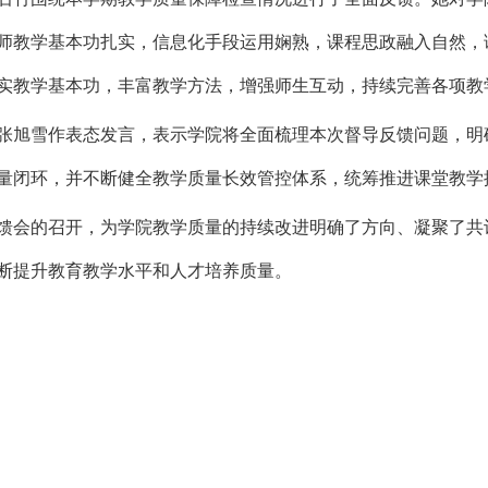
师教学基本功扎实，信息化手段运用娴熟，课程思政融入自然，
实教学基本功，丰富教学方法，增强师生互动，持续完善各项教
张旭雪作表态发言，表示学院将全面梳理本次督导反馈问题，明
量闭环，并不断健全教学质量长效管控体系，统筹推进课堂教学
馈会的召开，为学院教学质量的持续改进明确了方向、凝聚了共
断提升教育教学水平和人才培养质量。