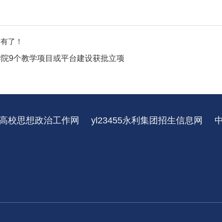
没有了！
学院9个教学项目或平台建设获批立项
高校思想政治工作网
yl23455永利集团招生信息网