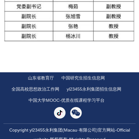
山东省教育厅
中国研究生招生信息网
全国高校思想政治工作网
yl23455永利集团招生信息网
中国大学MOOC-优质在线课程学习平台
Copyright yl23455永利集团(Macau·有限公司)官方网站-Official