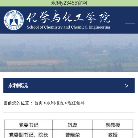
永利y23455官网
>
永利概况
当前您的位置：
首页
>
永利概况
>
现任领导