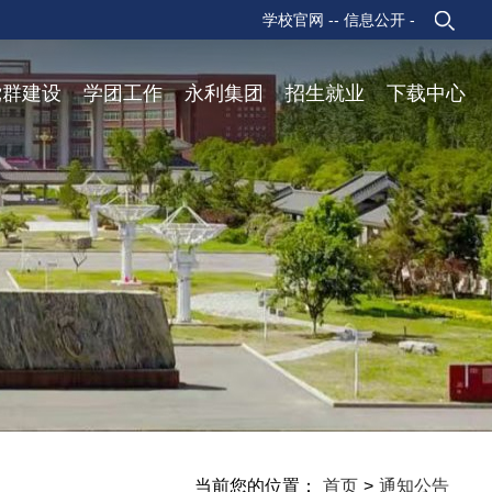
学校官网 -
- 信息公开 -
党群建设
学团工作
永利集团
招生就业
下载中心
当前您的位置：
首页
>
通知公告