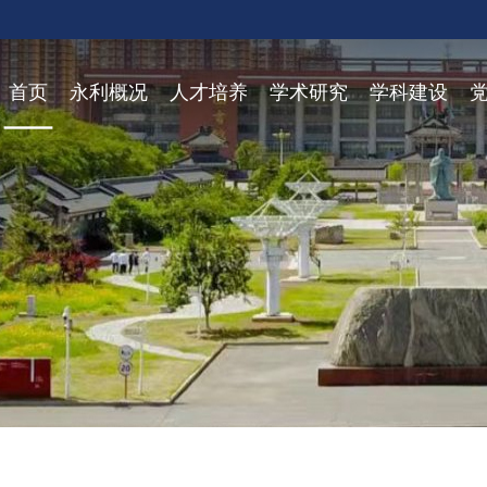
永利y23455官网
首页
永利概况
人才培养
学术研究
学科建设