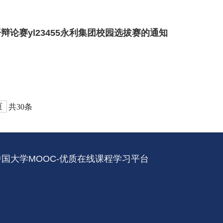
辩论赛yl23455永利集团校园选拔赛的通知
页
共30条
中国大学MOOC-优质在线课程学习平台