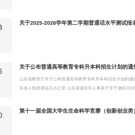
关于2025-2026学年第二学期普通话水平测试
3
关于公布普通高等教育专科升本科招生计划的通
6
山东省教育厅关于公布普通高等教育专科升本科招生计划的通知
东省人民政府征兵办公室 山东省退役军人事务厅关于做好20
〔2025〕24号）等文件要求，现公布我省2026年普通高
下达的招生计划，不得扩大和挪用。我厅将加大对违规招生的处
第十一届全国大学生生命科学竞赛（创新创业类
0