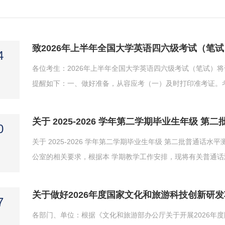
致2026年上半年全国大学英语四六级考试（笔
4
各位考生：2026年上半年全国大学英语四六级考试（笔试）
提醒如下：一、做好准备，从容应考（一）及时打印准考证。考生可
名网站（https://cet-bm.neea.edu.cn/）打印准考
期、考试时间、考点考场等信息，严格遵守考试有关规定。请注
关于 2025-2026 学年第二学期毕业生年级 
0
关于 2025-2026 学年第二学期毕业生年级 第二批普通话
公室的相关要求，根据本 学期教学工作安排，现将有关普通话测
（2022 级本科、2023 级专科、2024 级专 升本、2024 级三
月 22 日 12:00。 2.缴费：测试费为 25 元/生；以学院为单位收齐 
关于做好2026年度国家文化和旅游科技创新研
7
各部门、单位：根据《文化和旅游部办公厅关于开展2026年