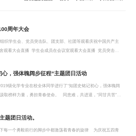
00周年大会
学院组织学生会、党员突击队、团支部、社团等观看庆祝中国共产主
宿舍观看大会直播 学生会成员在会议室观看大会直播 党员突击队
 “青春孕育无限希望，青年创造美好明天，一个民族只有寄望青
爱...
记初心，强体魄阔步征程”主题团日活动
019级化学专业在校全体同学进行了“知团史铭记初心，强体魄阔
汲取榜样力量，勇担青春使命。 同患难，共进退，“同甘共苦”闯
团何时成立？”“1922年5月5日”两人默契配合，异口同声说出
”主题团日活动。
当下每一个勇毅前行的脚步中都激荡着青春的旋律 为庆祝五四青