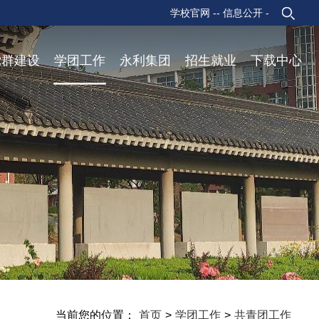
学校官网 -
- 信息公开 -
党群建设
学团工作
永利集团
招生就业
下载中心
当前您的位置：
首页
>
学团工作
>
共青团工作