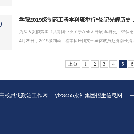
工程本科一班团支部以党建带动团建，在辅导员邹少爽的带领下
诚心，学史铸魂青春梦”主题团日活动。烽火之初微如星，燎原
学院2019级制药工程本科班举行“铭记光辉历史
0
为深入贯彻落实《共青团中央关于在全团开展“学党史、强信念
4月29日，2019级制药工程本科班团支部全体成员赴济南长
动。重温英雄故事，迈入历史长廊。2019级制药工程本科班
同学们介绍了“挺进大峰山”战役，讲述了血战卧牛山的领导者孔步
上页
1
2
3
4
5
6
高校思想政治工作网
yl23455永利集团招生信息网