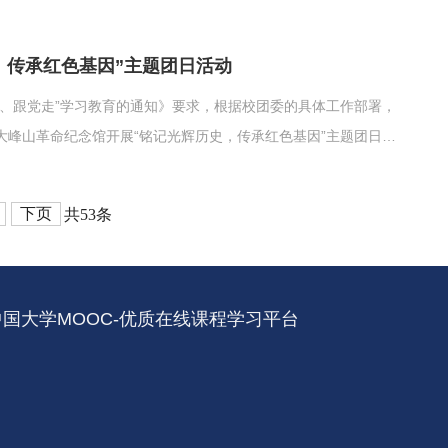
于4月30日前往章丘第一支抗日武装纪念馆，开展“星火燎原赤
之势不可敌章丘区的武装斗争就是从微如星火的力量开始的，...
，传承红色基因”主题团日活动
、跟党走”学习教育的通知》要求，根据校团委的具体工作部署，
清大峰山革命纪念馆开展“铭记光辉历史，传承红色基因”主题团日活
团支部全体成员在大峰山革命纪念馆前集合，团支部书记田林林向
...
下页
共53条
中国大学MOOC-优质在线课程学习平台