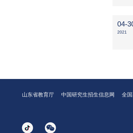
04-3
2021
山东省教育厅
中国研究生招生信息网
全国