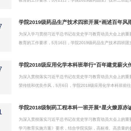
教育的工作要求，5月21日，学院2019级药品生产技术三班
走”主题团日活动。辛锐，一个身居闺阁的望族大小姐，轰动
难之际毅然决然地投身革命。年仅23岁的辛锐，蜷缩在一个石头缝
学院2019级药品生产技术四班开展“画述百年
7
为深入学习贯彻习近平总书记在党史学习教育动员大会上的重要
教育的工作要求，5月16日，学院2019级药品生产技术四班
宏图”主题团日活动，参观由山东省美术馆主办的“画述百年—
同学们深入了解党的光辉事迹，学习党的革命精神，感受党的风雨
学院2018级应用化学本科班举行“百年建党薪
7
为深入贯彻落实习近平总书记在党史学习教育动员大会上的重
荣传统和优良作风，5月6日，学院2018级应用化学本科班前
新篇”主题团日活动。讲解员利用研究所内的互动屏，向同学
一面中国共产党党旗，辛锐参加抗日救亡斗争，李曼村等70多名爱
学院2018级制药工程本科一班开展“星火燎原
1
为深入贯彻落实习近平总书记在党史学习教育动员大会上的重要讲
学习教育实施方案》要求，结合学院实际，高标准、高质量的参