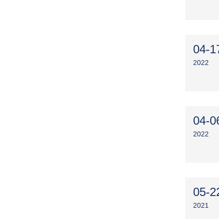
04-1
2022
04-0
2022
05-2
2021