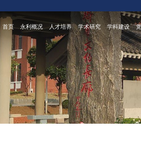
永利y23455官网
首页
永利概况
人才培养
学术研究
学科建设