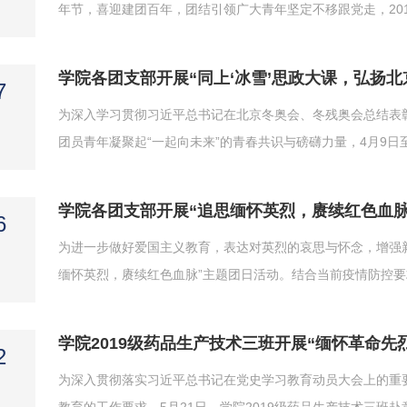
年节，喜迎建团百年，团结引领广大青年坚定不移跟党走，20
次“青年大学习” 团支部全体成员共同参加“青年大学习”网上
观看“青年大学习”，同学们重温前辈们在青年时期、在改革开放
学院各团支部开展“同上‘冰雪’思政大课，弘扬
7
​为深入学习贯彻习近平总书记在北京冬奥会、冬残奥会总结
团员青年凝聚起“一起向未来”的青春共识与磅礴力量，4月9日至
神”主题政治学习。2022年4月16日，学院各团支部线上学习
之路，领略了冬奥会对“人类命运共同体”的完美诠释，...
学院各团支部开展“追思缅怀英烈，赓续红色血脉
6
为进一步做好爱国主义教育，表达对英烈的哀思与怀念，增强新
缅怀英烈，赓续红色血脉”主题团日活动。结合当前疫情防控
资料、观看视频影像、聆听英烈故事等方式进行缅怀英烈。20
故事，他讲到：“无论是昔日的硝烟战场，还是今日的抗疫前线，
学院2019级药品生产技术三班开展“缅怀革命
2
​为深入贯彻落实习近平总书记在党史学习教育动员大会上的重