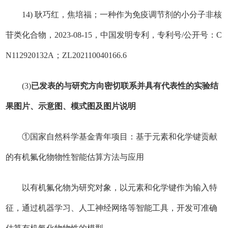
14) 耿巧红，焦培福；一种作为免疫调节剂的小分子非核
苷类化合物，2023-08-15，中国发明专利，专利号/公开号：C
N112920132A；ZL202110040166.6
(3)
已发表的与研究方向密切联系并具有代表性的实验结
果图片、示意图、模式图及图片说明
①国家自然科学基金青年项目：基于元素和化学键贡献
的有机氟化物物性智能估算方法与应用
以有机氟化物为研究对象，以元素和化学键作为输入特
征，通过机器学习、人工神经网络等智能工具，开发可准确