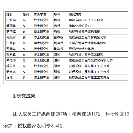
3
.研究成果
团队成员主持纵向课题7项；横向课题11项；科研论文10
余篇；授权国家发明专利4项。