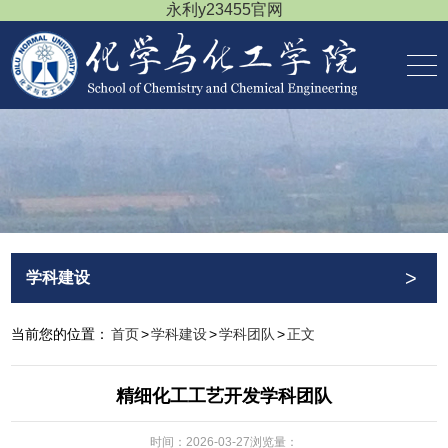
永利y23455官网
>
学科建设
当前您的位置：
首页
>
学科建设
>
学科团队
>
正文
精细化工工艺开发学科团队
时间：2026-03-27
浏览量：