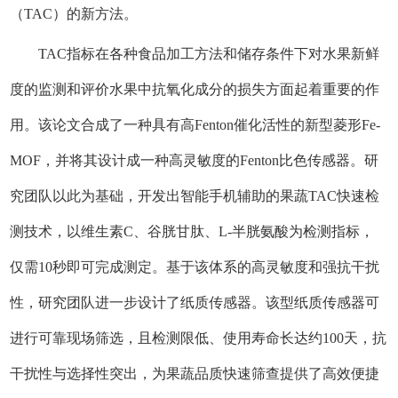
（TAC）的新方法。
TAC指标在各种食品加工方法和储存条件下对水果新鲜
度的监测和评价水果中抗氧化成分的损失方面起着重要的作
用。该论文合成了一种具有高Fenton催化活性的新型菱形Fe-
MOF，并将其设计成一种高灵敏度的Fenton比色传感器。研
究团队以此为基础，开发出智能手机辅助的果蔬TAC快速检
测技术，以维生素C、谷胱甘肽、L-半胱氨酸为检测指标，
仅需10秒即可完成测定。基于该体系的高灵敏度和强抗干扰
性，研究团队进一步设计了纸质传感器。该型纸质传感器可
进行可靠现场筛选，且检测限低、使用寿命长达约100天，抗
干扰性与选择性突出，为果蔬品质快速筛查提供了高效便捷