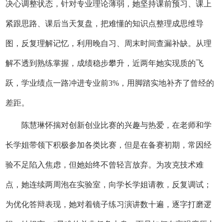
决心调整状态，针对专业理论薄弱，她坚持课前预习、课上
紧跟思路、课后当天复盘，把难懂的知识点整理成思维导
图，反复理解记忆，利用晚自习、周末时间查漏补缺。从理
解不透到熟练掌握，成绩稳步攀升，近两年她实现质的飞
跃，学业绩点一路冲进专业前3%，用脚踏实地补齐了曾经的
差距。
陈慧琳怀揣对创新创业比赛的兴趣与热爱，在老师和学
长学姐带领下积极参加各类比赛，但是在备赛初期，常因经
验不足陷入焦虑，但她始终不曾轻言放弃。为攻克技术难
点，她连续两周泡在实验室，向学长学姐请教，反复调试；
为优化答辩表现，她对着镜子练习演讲数十遍，逐字打磨逻