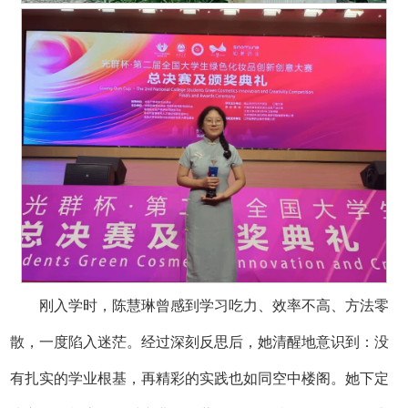
刚入学时，陈慧琳曾感到学习吃力、效率不高、方法零
散，一度陷入迷茫。经过深刻反思后，她清醒地意识到：没
有扎实的学业根基，再精彩的实践也如同空中楼阁。她下定