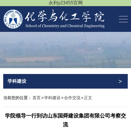
永利y23455官网
>
学科建设
当前您的位置：
首页
>
学科建设
>
合作交流
>
正文
学院领导一行到访山东国舜建设集团有限公司考察交
流