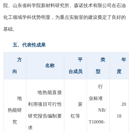
院、山东省科学院新材料研究所、森诺技术有限公司在石油
化工领域学科优势明显，为重点实验室的建设奠定了良好的
基础。
五、代表性成果
方
平
类
年
名称
向
台成员
型
度
行
地热能直接
地
业标准
利用项目可行性
裴
20
热能研
NB/
研究报告编制要
红等
18
究
T10098-
求