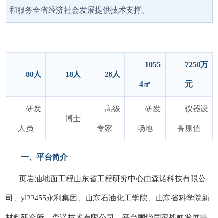
和服务全省经济社会发展提供技术支撑。
1055
7250万
80人
18人
26人
4㎡
元
研发
高级
研发
仪器设
博士
人员
专家
场地
备原值
一、平台简介
页岩油地面工程山东省工程研究中心由森诺科技有限公
司、yl23455永利集团、山东石油化工学院、山东省科学院新
材料研究所、森诺技术有限公司。平台围绕国家战略发展需