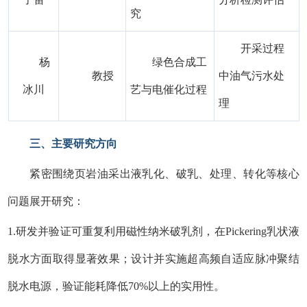
究
开采过程
杨
绿色合成工
教授
中油气污水处
冰川
艺与电催化过程
理
三、主要研究方向
紧密围绕页岩油采出液乳化、破乳、处理、转化等核心
问题展开研究：
1.研发并验证可重复利用磁性纳米破乳剂，在Pickering乳状液
脱水方面取得显著效果；设计并实施超高频自适应脉冲聚结
脱水电源，验证能耗降低70%以上的实用性。