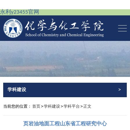
永利y23455官网
>
学科建设
当前您的位置：
首页
>
学科建设
>
学科平台
>
正文
页岩油地面工程山东省工程研究中心