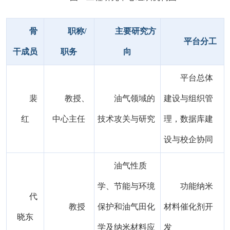
骨
职称/
主要研究方
平台分工
干成员
职务
向
平台总体
裴
教授、
油气领域的
建设与组织管
红
中心主任
技术攻关与研究
理，数据库建
设与校企协同
油气性质
学、节能与环境
功能纳米
代
教授
保护和油气田化
材料催化剂开
晓东
学及纳米材料应
发