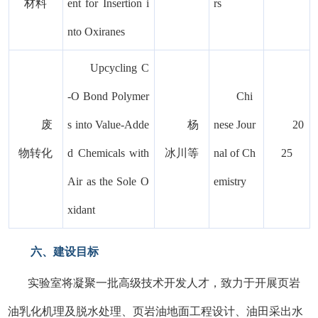
材料
ent for Insertion i
rs
nto
Oxiranes
Upcycling C
-O Bond Polymer
Chi
废
s into Value-Adde
杨
nese Jour
20
物转化
d Chemicals with
冰川等
nal of Ch
25
Air as the Sole O
emistry
xidant
六、建设目标
实验室将凝聚一批高级技术开发人才，致力于开展页岩
油乳化机理及脱水处理、页岩油地面工程设计、油田采出水