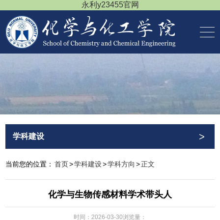
永利y23455官网
>
学科建设
当前您的位置：
首页
>
学科建设
>
学科方向
>
正文
化学与生物传感材料学术带头人
时间：2026-03-30
浏览量：