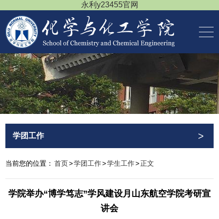
永利y23455官网
>
学团工作
当前您的位置：
首页
>
学团工作
>
学生工作
>
正文
学院举办“博学笃志”学风建设月山东航空学院考研宣
讲会