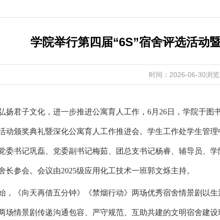
学院举行第四届“6S”宿舍评选活动
时间：2026-06-30
浏览
弘扬君子文化，进一步推进公寓育人工作，6月26日，学院于图书
选活动颁奖典礼暨深化公寓育人工作推进会。学生工作处学生管
党委书记巩磊、党委副书记梅茹、团总支书记杨睿、辅导员、学
舍长参会。会议由2025级应用化工技术一班郭文烁主持。
始，《向天再借五分钟》《禁烟行动》两场优秀宿舍情景剧以生
两场情景剧传递沟通包容、严守规范、互助共建的文明宿舍建设