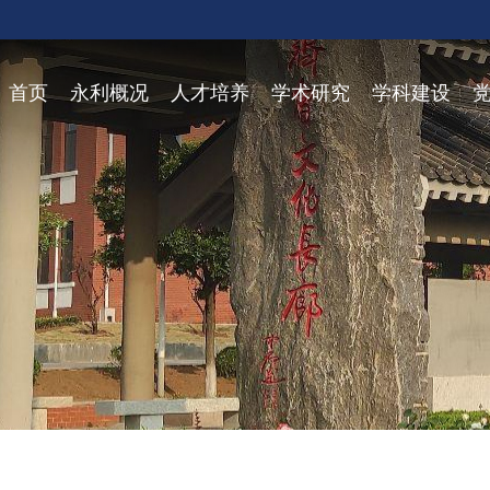
永利y23455官网
首页
永利概况
人才培养
学术研究
学科建设