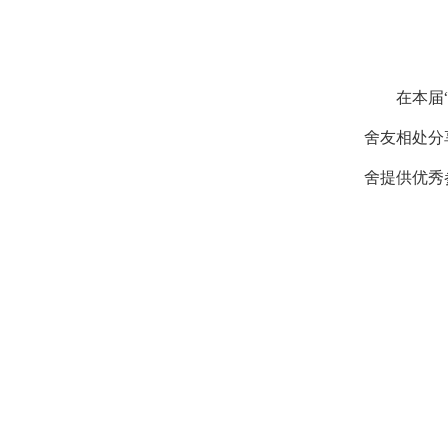
在本届
舍友相处分
舍提供优秀