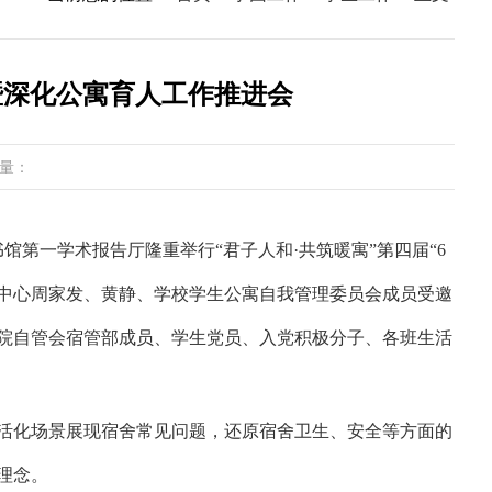
暨深化公寓育人工作推进会
量：
馆第一学术报告厅隆重举行“君子人和·共筑暖寓”第四届“6
理中心周家发、黄静、学校学生公寓自我管理委员会成员受邀
院自管会宿管部成员、学生党员、入党积极分子、各班生活
活化场景展现宿舍常见问题，还原宿舍卫生、安全等方面的
理念。