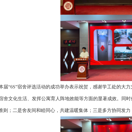
本届“6S”宿舍评选活动的成功
举办表示祝贺，感谢学工处的大力
宿舍文化生活、发挥公寓育人阵地效能等方面的显著成效。同时
S”准则；二是舍友间和睦同心，共建温暖集体；三是多方协同发