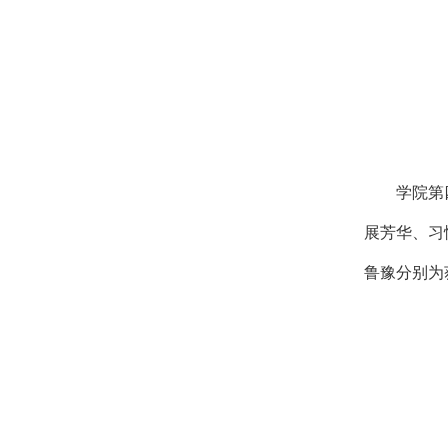
学院第
展芳华、习
鲁豫分别为