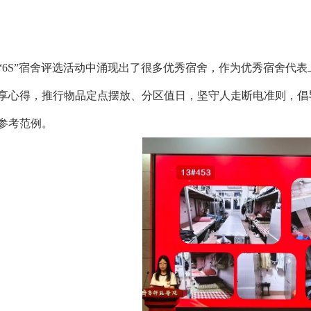
“6S”宿舍评选活动中涌现出了很多优秀宿舍，作为优秀宿舍代
享心得，推行物品定点摆放、分区值日，坚守人走断电准则，倡导
参考范例。