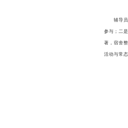
辅导员
参与；二
著，宿舍整
活动与常态