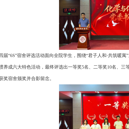
四届“6S”宿舍评选活动面向全院学生，围绕“君子人和·共筑暖
惯养成六大特色活动，最终评选出一等奖5名、二等奖10名、三
获奖宿舍颁奖并合影留念。