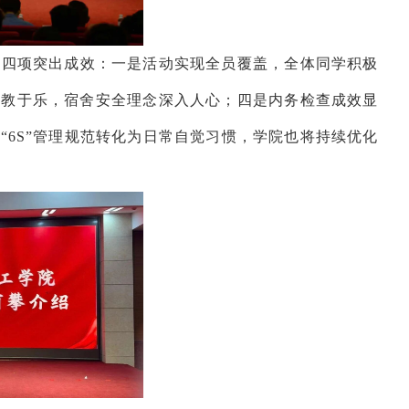
结四项突出成效：一是活动实现全员覆盖，全体同学积极
寓教于乐，宿舍安全理念深入人心；四是内务检查成效显
6S”管理规范转化为日常自觉习惯，学院也将持续优化