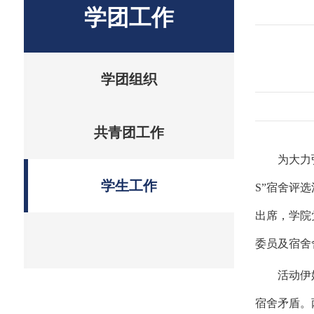
学团工作
学团组织
共青团工作
为大力
学生工作
S”宿舍评
出席，学院
委员及宿舍
活动伊
宿舍矛盾。