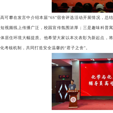
高可攀在发言中介绍本届“6S”宿舍评选活动开展情况，总
是短视频线上传播广泛，校园宣传氛围浓厚；三是趣味科普
体居住环境大幅提质。他希望大家以本次表彰为新起点，将“
化考核机制，共同打造安全温馨的“君子之舍”。