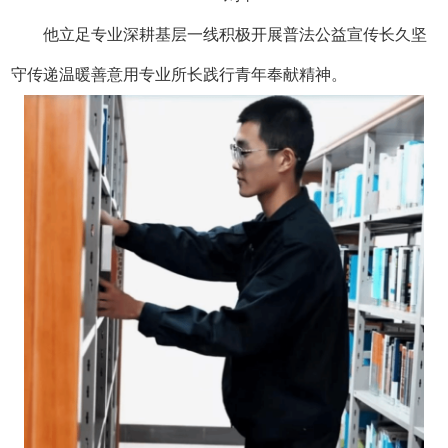
他立足专业深耕基层一线
积极开展普法公益宣传
长久坚
守传递温暖善意
用专业所长践行青年奉献精神。