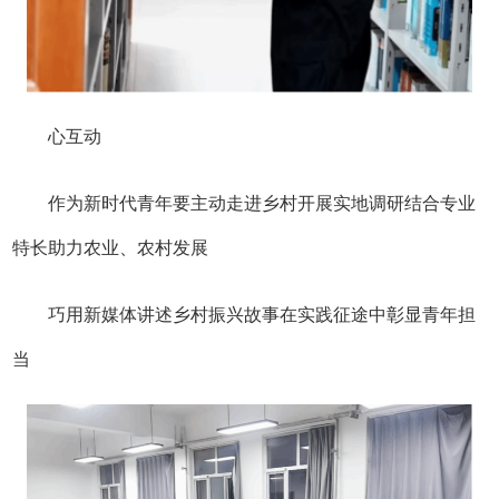
心互动
作为新时代青年
要主动走进乡村开展实地调研
结合专业
特长助力农业、农村发展
巧用新媒体讲述乡村振兴故事
在实践征途中彰显青年担
当