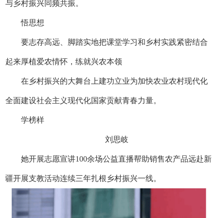
与乡村振兴同频共振。
悟思想
要志存高远、脚踏实地
把课堂学习和乡村实践紧密结合
起来
厚植爱农情怀，练就兴农本领
在乡村振兴的大舞台上建功立业
为加快农业农村现代化
全面建设社会主义现代化国家贡献青春力量。
学榜样
刘思岐
她开展志愿宣讲100余场
公益直播帮助销售农产品
远赴新
疆开展支教活动
连续三年扎根乡村振兴一线。