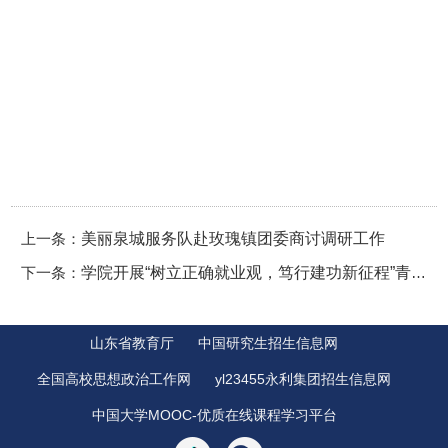
上一条：
美丽泉城服务队赴玫瑰镇团委商讨调研工作
下一条：
学院开展“树立正确就业观，笃行建功新征程”青年大学习活动
山东省教育厅
中国研究生招生信息网
全国高校思想政治工作网
yl23455永利集团招生信息网
中国大学MOOC-优质在线课程学习平台