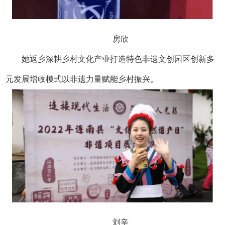
房欣
她返乡深耕乡村文化产业
打造特色非遗文创园区
创新多
元发展增收模式
以非遗力量赋能乡村振兴。
刘辛