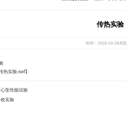
传热实验
时间：2026-03-28
浏览
验
热实验.swf】
离心泵性能试验
吸收实验