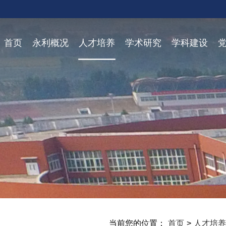
永利y23455官网
首页
永利概况
人才培养
学术研究
学科建设
当前您的位置：
首页
>
人才培